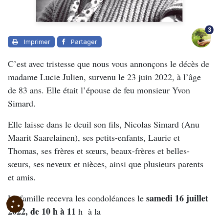
3
Imprimer
Partager
C’est avec tristesse que nous vous annonçons le décès de
madame Lucie Julien, survenu le 23 juin 2022, à l’âge
de 83 ans. Elle était l’épouse de feu monsieur Yvon
Simard.
Elle laisse dans le deuil son fils, Nicolas Simard (Anu
Maarit Saarelainen), ses petits-enfants, Laurie et
Thomas, ses frères et sœurs, beaux-frères et belles-
sœurs, ses neveux et nièces, ainsi que plusieurs parents
et amis.
samedi 16 juillet
La famille recevra les condoléances le
2022, de 10 h à 11
h à la