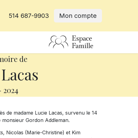
514 687-9903
Mon compte
rative
moire de
 Lacas
-
2024
cès de madame Lucie Lacas, survenu le 14
e de monsieur Gordon Addleman.
ts, Nicolas (Marie-Christine) et Kim