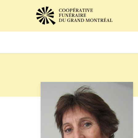
Avis de décès
Services of