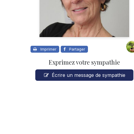
Imprimer
Partager
Exprimez votre sympathie
Écrire un message de sympathie