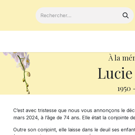
ferts
Devenir membre
Votre coopé
À la mé
Lucie
1950
C’est avec tristesse que nous vous annonçons le dé
mars 2024, à l’âge de 74 ans. Elle était la conjoint
Outre son conjoint, elle laisse dans le deuil ses enfan