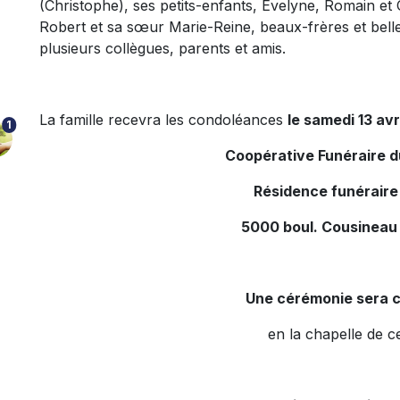
(Christophe), ses petits-enfants, Évelyne, Romain et C
Robert et sa sœur Marie-Reine, beaux-frères et bell
plusieurs collègues, parents et amis.
La famille recevra les condoléances
le samedi 13 avr
1
Coopérative Funéraire 
Résidence funéraire
5000 boul. Cousineau
Une cérémonie sera c
en la chapelle de c