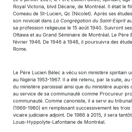
Royal Victoria, blvd Décarie, de Montréal. Il était le
Comeau de St-Lucien, Qc (Nicolet). Après ses études p
son noviciat dans
La Congrégation du Saint-Esprit
au
sa profession religieuse le 15 août 1940. Suivront s
Ottawa et au Grand Séminaire de Montréal. Le Père B
février 1946. De 1946 à 1948, il poursuivra des étud
Rome.
Le Père Lucien Bélec a vécu son ministère spiritain
au Nigéria 1953-1967. Il a été retenu, par la suite, a
du ministère paroissial ainsi que du ministère auprès 
au service de sa communauté comme Procureur prov
communauté. Comme canoniste, il a servi au tribunal
(1969-1980) en remplissant successivement les trois 
vicaire judiciaire adjoint. De 1986 à 2015, il sera tant
Louis-Hyppolyte-Lafontaine de Montréal.