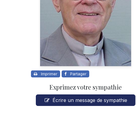
Imprimer
Partager
Exprimez votre sympathie
Écrire un message de sympathie