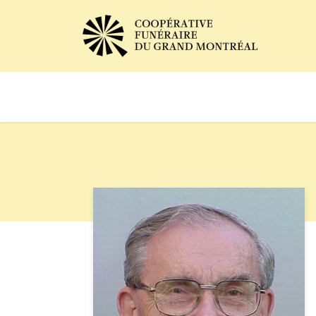
Avis de décès
Services of