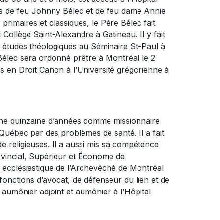
 fils de feu Johnny Bélec et de feu dame Annie
rimaires et classiques, le Père Bélec fait
 Collège Saint-Alexandre à Gatineau. Il y fait
es études théologiques au Séminaire St-Paul à
élec sera ordonné prêtre à Montréal le 2
es en Droit Canon à l’Université grégorienne à
 une quinzaine d’années comme missionnaire
u Québec par des problèmes de santé. Il a fait
de religieuses. Il a aussi mis sa compétence
incial, Supérieur et Économe de
 ecclésiastique de l’Archevêché de Montréal
fonctions d’avocat, de défenseur du lien et de
ôt aumônier adjoint et aumônier à l’Hôpital