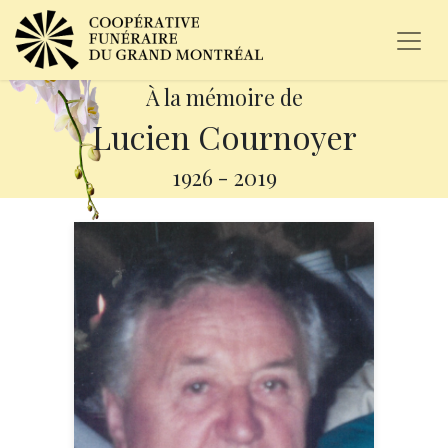
À la mémoire de
Lucien Cournoyer
1926
-
2019