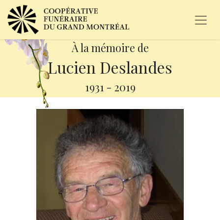
À la mémoire de
Lucien Deslandes
1931
-
2019