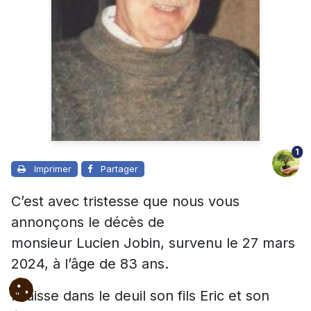
1
Imprimer
Partager
C’est avec tristesse que nous vous
annonçons le décès de
monsieur Lucien
Jobin
, survenu le 27 mars
2024, à l’âge de 83 ans.
Il laisse dans le deuil son fils Eric et son