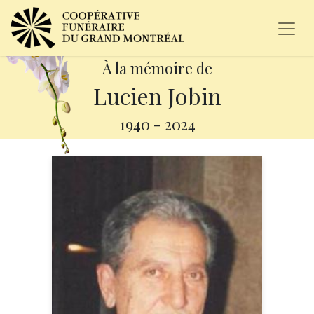
À la mémoire de
Lucien Jobin
1940
-
2024