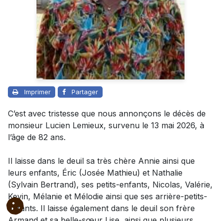
Imprimer
Partager
C’est avec tristesse que nous annonçons le décès de
monsieur Lucien Lemieux, survenu le 13 mai 2026, à
l’âge de 82 ans.
Il laisse dans le deuil sa très chère Annie ainsi que
leurs enfants, Éric (Josée Mathieu) et Nathalie
(Sylvain Bertrand), ses petits-enfants, Nicolas, Valérie,
Kevin, Mélanie et Mélodie ainsi que ses arrière-petits-
enfants. Il laisse également dans le deuil son frère
Armand et sa belle-sœur Lise, ainsi que plusieurs