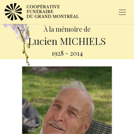
À la mémoire de
Lucien MICHIELS
1928
-
2014