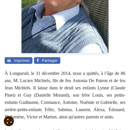
Imprimer
Partager
À Longueuil, le 31 décembre 2014, nous a quittés, à l’âge de 86
ans, M. Lucien Michiels, fils de feu Antonia De Pairon et de feu
Jean Michiels. Il laisse dans le deuil ses enfants Lynne (Claude
Pinet) et Guy (Danielle Morand), son frère Louis, ses petits-
enfants Guillaume, Constance, Antoine, Noémie et Gabrielle, ses
arrière-petits-enfants Félix, Sabrina, Laurent, Alexa, Édouard,
Philomène, Victor et Marion, ainsi qu'autres parents et amis.