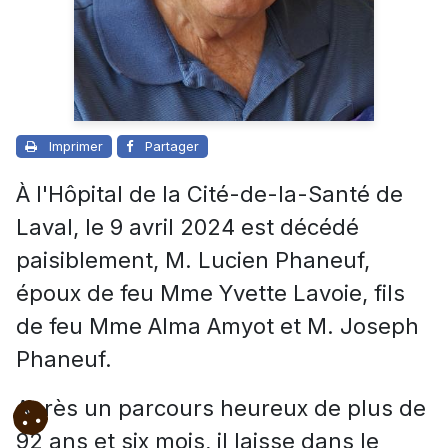
Imprimer
Partager
À l'Hôpital de la Cité-de-la-Santé de
Laval, le 9 avril 2024 est décédé
paisiblement, M. Lucien Phaneuf,
époux de feu Mme Yvette Lavoie, fils
de feu Mme Alma Amyot et M. Joseph
Phaneuf.
Après un parcours heureux de plus de
92 ans et six mois, il laisse dans le