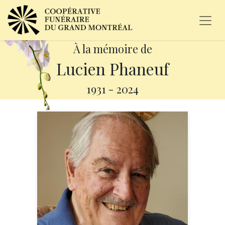
À la mémoire de
Lucien Phaneuf
1931
-
2024