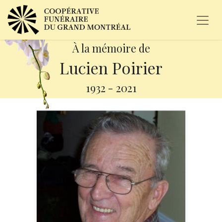
À la mémoire de
Lucien Poirier
1932
-
2021