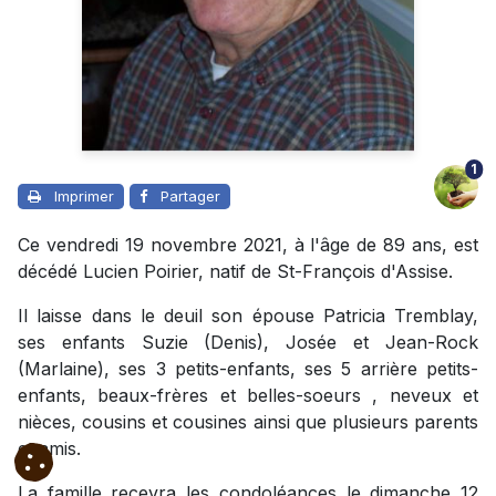
1
Imprimer
Partager
Ce vendredi 19 novembre 2021, à l'âge de 89 ans, est
décédé Lucien Poirier, natif de St-François d'Assise.
Il laisse dans le deuil son épouse Patricia Tremblay,
ses enfants Suzie (Denis), Josée et Jean-Rock
(Marlaine), ses 3 petits-enfants, ses 5 arrière petits-
enfants, beaux-frères et belles-soeurs , neveux et
nièces, cousins et cousines ainsi que plusieurs parents
et amis.
La famille recevra les condoléances le dimanche 12