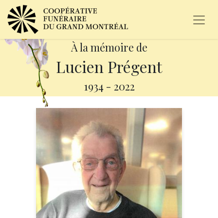
À la mémoire de
Lucien Prégent
1934
-
2022