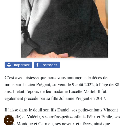
Imprimer
Partager
C’est avec tristesse que nous vous annonçons le décès de
monsieur Lucien Prégent, survenu le 9 août 2022, à l’âge de 88
ans. Il était l’époux de feu madame Lucette Martel. Il fût
également précédé par sa fille Johanne Prégent en 2017.
Il laisse dans le deuil son fils Daniel, ses petits-enfants Vincent
(Isabelle) et Valérie, ses arrière-petits-enfants Félix et Émile, ses
sœurs Monique et Carmen, ses neveux et nièces, ainsi que