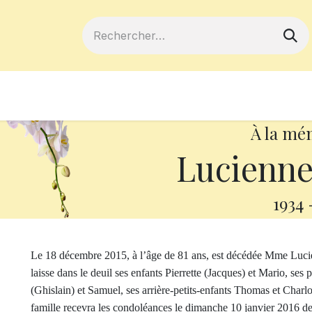
ferts
Devenir membre
Votre coopé
À la mé
Lucienne
1934
Le 18 décembre 2015, à l’âge de 81 ans, est décédée Mme Luc
laisse dans le deuil ses enfants Pierrette (Jacques) et Mario, ses 
(Ghislain) et Samuel, ses arrière-petits-enfants Thomas et Charlo
famille recevra les condoléances le dimanche 10 janvier 2016 de 