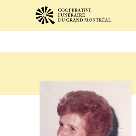
Avis de décès
Services of