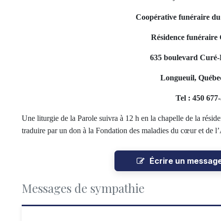
Coopérative funéraire d
Résidence funéraire 
635 boulevard Curé-P
Longueuil, Québe
Tel : 450 677
Une liturgie de la Parole suivra à 12 h en la chapelle de la rés
traduire par un don à la Fondation des maladies du cœur et de 
Écrire un messag
Messages de sympathie