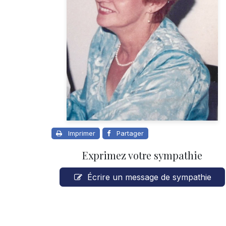
Imprimer
Partager
Exprimez votre sympathie
Écrire un message de sympathie