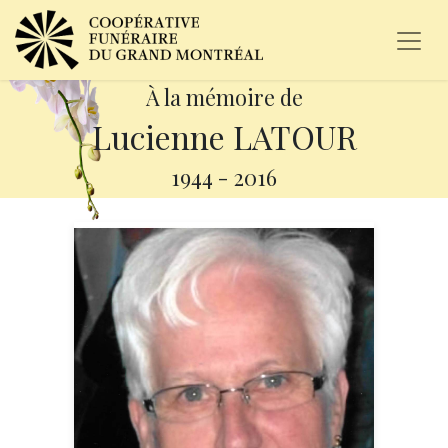
À la mémoire de
Lucienne LATOUR
1944
-
2016