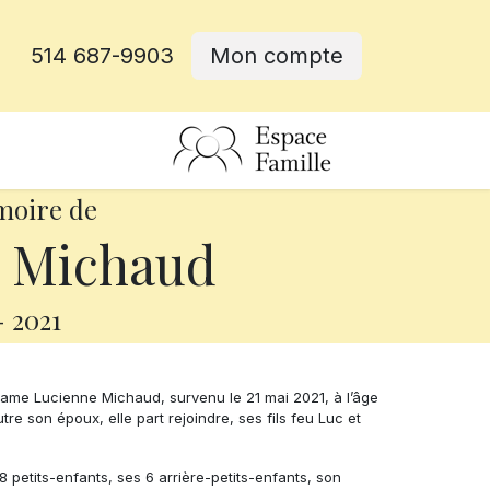
514 687-9903
Mon compte
rative
moire de
 Michaud
-
2021
ame Lucienne Michaud, survenu le 21 mai 2021, à l’âge
re son époux, elle part rejoindre, ses fils feu Luc et
 8 petits-enfants, ses 6 arrière-petits-enfants, son