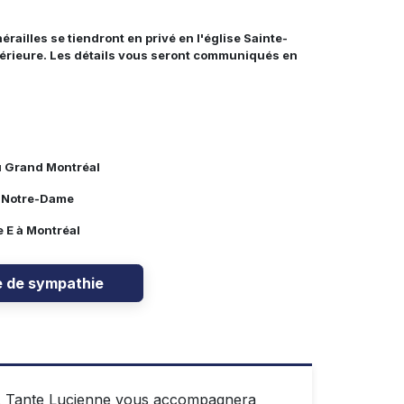
railles se tiendront en privé en l'église Sainte-
térieure. Les détails vous seront communiqués en
u Grand Montréal
e Notre-Dame
 E à Montréal
e de sympathie
e. Tante Lucienne vous accompagnera