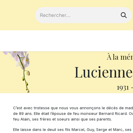
ferts
Devenir membre
Votre coopé
À la mé
Lucienne
1931
C’est avec tristesse que nous vous annonçons le décès de mad
de 89 ans. Elle était l’épouse de feu monsieur Bernard Ricard. Out
feu Alain, ses frères et soeurs ainsi que ses parents.
Elle laisse dans le deuil ses fils Marcel, Guy, Serge et Marc, ses