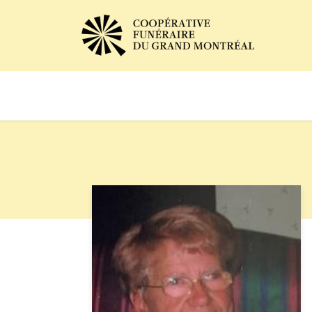
Avis de décès
Services of