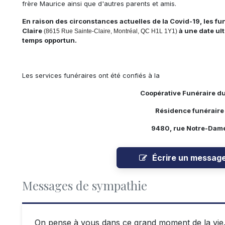
frère Maurice ainsi que d'autres parents et amis.
En raison des circonstances actuelles de la Covid-19, les funé
Claire
à une date ul
(8615 Rue Sainte-Claire, Montréal, QC H1L 1Y1)
temps opportun.
Les services funéraires ont été confiés à la
Coopérative Funéraire d
Résidence funérair
9480, rue Notre-Dame
Écrire un messag
Messages de sympathie
On pense à vous dans ce grand moment de la vi