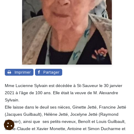
Imprimer
Partager
Mme Lucienne Sylvain est décédée à St-Sauveur le 30 janvier
2021 à l’âge de 100 ans. Elle était la veuve de M. Alexandre
Sylvain.
Elle laisse dans le deuil ses nièces, Ginette Jetté, Francine Jetté
(Jacques Guilbault), Hélène Jetté, Jocelyne Jetté (Raymond
Grenier), ainsi que ses petits-neveux, Benoît et Louis Guilbault,
Marie-Claude et Xavier Monette, Antoine et Simon Ducharme et