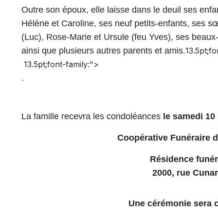
Outre son époux, elle laisse dans le deuil ses enfa
Hélène et Caroline, ses neuf petits-enfants, ses s
(Luc), Rose-Marie et Ursule (feu Yves), ses beaux-
ainsi que plusieurs autres parents et amis.
13.5pt;fo
13.5pt;font-family:">
.
La famille recevra les condoléances
le samedi 10
Coopérative Funéraire 
Résidence funér
2000, rue Cunar
Une cérémonie sera c