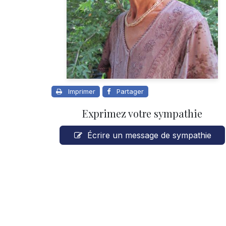
Imprimer
Partager
Exprimez votre sympathie
Écrire un message de sympathie