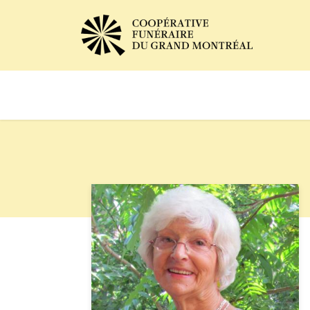
Avis de décès
Services of