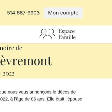
514 687-9903
Mon compte
rative
moire de
uèvremont
-
2022
e que nous vous annonçons le décès de
22, à l’âge de 86 ans. Elle était l’épouse