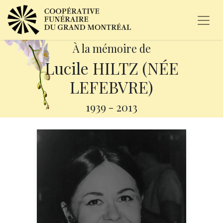
À la mémoire de
Lucile HILTZ (NÉE
LEFEBVRE)
1939
-
2013