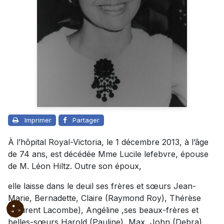
Imprimer
Partager
À l’hôpital Royal-Victoria, le 1 décembre 2013, à l’âge
de 74 ans, est décédée Mme Lucile lefebvre, épouse
de M. Léon Hiltz. Outre son époux,
elle laisse dans le deuil ses frères et sœurs Jean-
Marie, Bernadette, Claire (Raymond Roy), Thérèse
(Laurent Lacombe), Angéline ,ses beaux-frères et
belles-sœurs Harold (Pauline), Max, John (Debra),