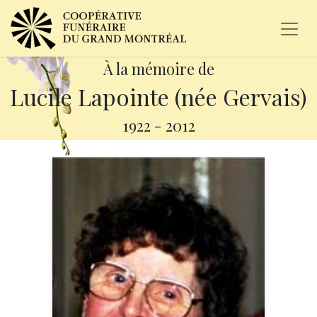
À la mémoire de
Lucile Lapointe (née Gervais)
1922
-
2012