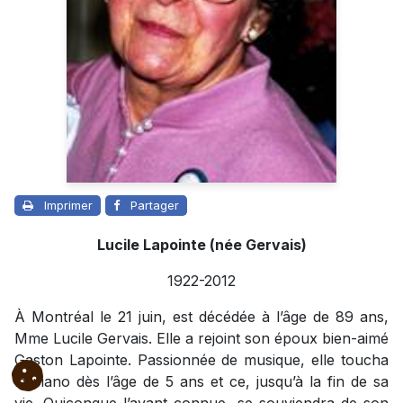
Imprimer
Partager
Lucile Lapointe (née Gervais)
1922-2012
À Montréal le 21 juin, est décédée à l’âge de 89 ans,
Mme Lucile Gervais. Elle a rejoint son époux bien-aimé
Gaston Lapointe. Passionnée de musique, elle toucha
le piano dès l’âge de 5 ans et ce, jusqu’à la fin de sa
vie. Quiconque l’ayant connue, se souviendra de son