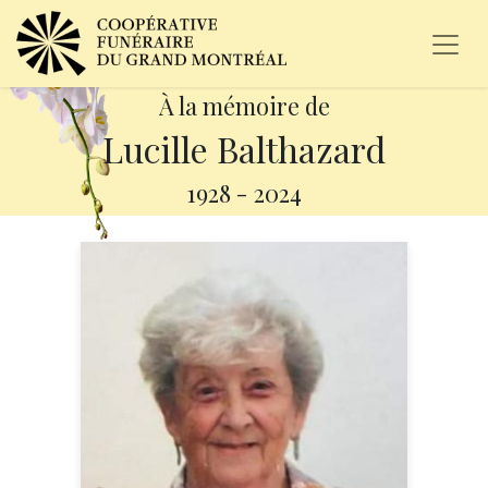
À la mémoire de
Lucille Balthazard
1928
-
2024