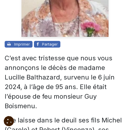
Imprimer
Partager
C’est avec tristesse que nous vous
annonçons le décès de madame
Lucille Balthazard, survenu le 6 juin
2024, à l’âge de 95 ans. Elle était
l’épouse de feu monsieur Guy
Boismenu.
Elle laisse dans le deuil ses fils Michel
(Carole) et Robert (Vincenza), ses