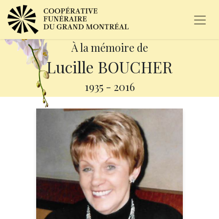
À la mémoire de
Lucille BOUCHER
1935
-
2016