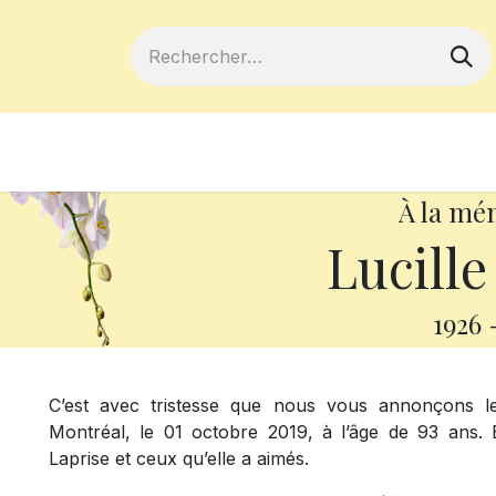
ferts
Devenir membre
Votre coopé
À la mé
Lucille
1926
C’est avec tristesse que nous vous annonçons 
Montréal, le 01 octobre 2019, à l’âge de 93 ans. 
Laprise et ceux qu’elle a aimés.