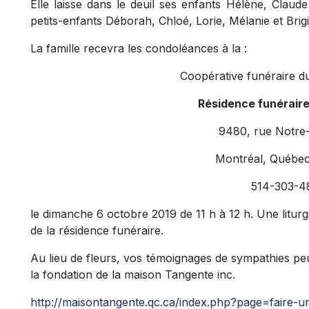
Elle laisse dans le deuil ses enfants Hélène, Claude
petits-enfants Déborah, Chloé, Lorie, Mélanie et Brigit
La famille recevra les condoléances à la :
Coopérative funéraire d
Résidence funérair
9480, rue Notre
Montréal, Québe
514-303-4
le dimanche 6 octobre 2019 de 11 h à 12 h. Une liturgi
de la résidence funéraire.
Au lieu de fleurs, vos témoignages de sympathies peu
la fondation de la maison Tangente inc.
http://maisontangente.qc.ca/index.php?page=faire-u