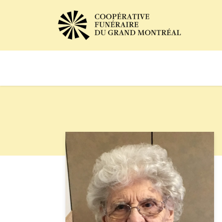
Avis de décès
Services of