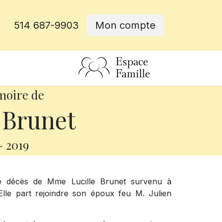
514 687-9903
Mon compte
rative
moire de
 Brunet
-
2019
le décès de Mme Lucille Brunet survenu à
Elle part rejoindre son époux feu M. Julien