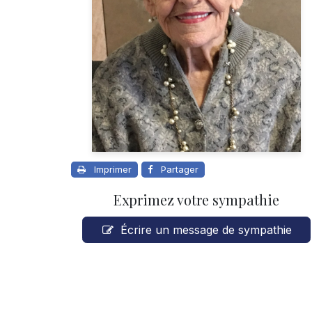
Imprimer
Partager
Exprimez votre sympathie
Écrire un message de sympathie