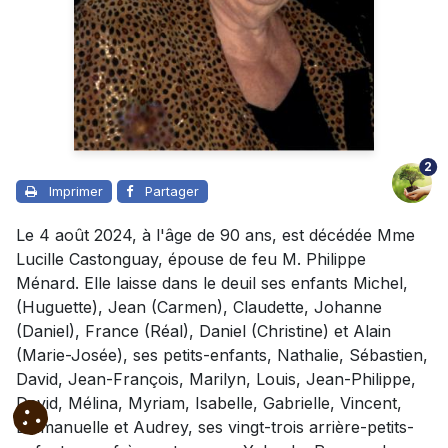
2
Imprimer
Partager
Le 4 août 2024, à l'âge de 90 ans, est décédée Mme
Lucille Castonguay, épouse de feu M. Philippe
Ménard. Elle laisse dans le deuil ses enfants Michel,
(Huguette), Jean (Carmen), Claudette, Johanne
(Daniel), France (Réal), Daniel (Christine) et Alain
(Marie-Josée), ses petits-enfants, Nathalie, Sébastien,
David, Jean-François, Marilyn, Louis, Jean-Philippe,
David, Mélina, Myriam, Isabelle, Gabrielle, Vincent,
Emmanuelle et Audrey, ses vingt-trois arrière-petits-