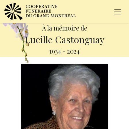
À la mémoire de
Lucille Castonguay
1934
-
2024