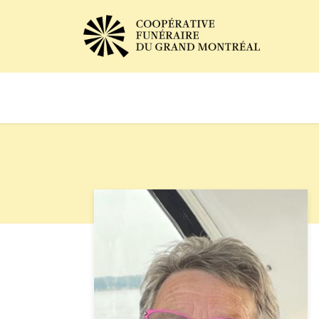
Avis de décès
Services of