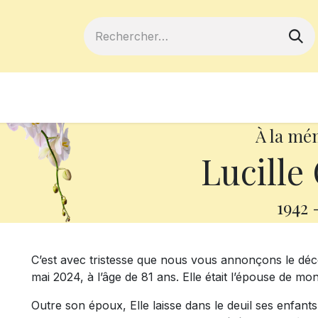
ferts
Devenir membre
Votre coopé
À la mé
Lucille
1942
C’est avec tristesse que nous vous annonçons le déc
mai 2024, à l’âge de 81 ans. Elle était l’épouse de m
Outre son époux, Elle laisse dans le deuil ses enfants