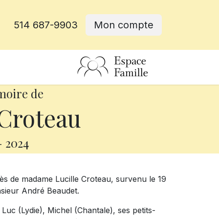
514 687-9903
Mon compte
rative
moire de
 Croteau
-
2024
ès de madame Lucille Croteau, survenu le 19
onsieur André Beaudet.
 Luc (Lydie), Michel (Chantale), ses petits-