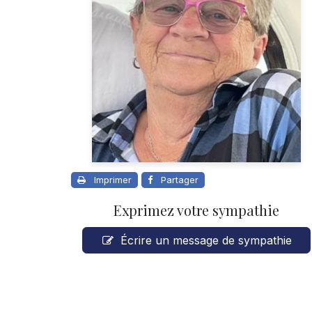
Imprimer
Partager
Exprimez votre sympathie
Écrire un message de sympathie