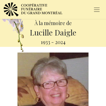
À la mémoire de
Lucille Daigle
1933
-
2024