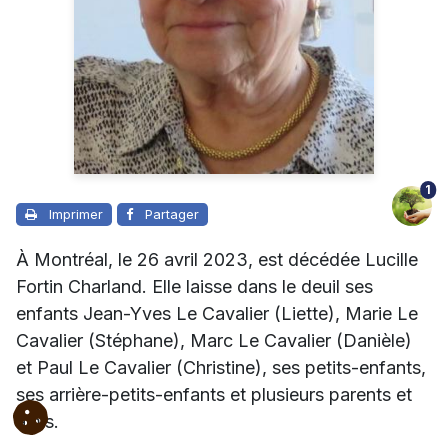
1
Imprimer
Partager
À Montréal, le 26 avril 2023, est décédée Lucille
Fortin Charland. Elle laisse dans le deuil ses
enfants Jean-Yves Le Cavalier (Liette), Marie Le
Cavalier (Stéphane), Marc Le Cavalier (Danièle)
et Paul Le Cavalier (Christine), ses petits-enfants,
ses arrière-petits-enfants et plusieurs parents et
amis.