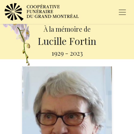
À la mémoire de
Lucille Fortin
1929
-
2023