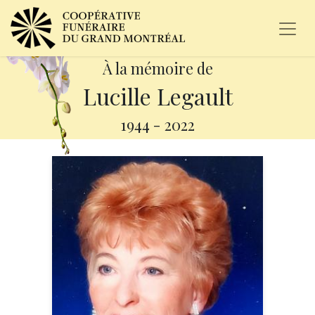
À la mémoire de
Lucille Legault
1944
-
2022