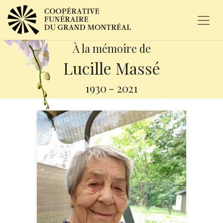
À la mémoire de
Lucille Massé
1930
-
2021