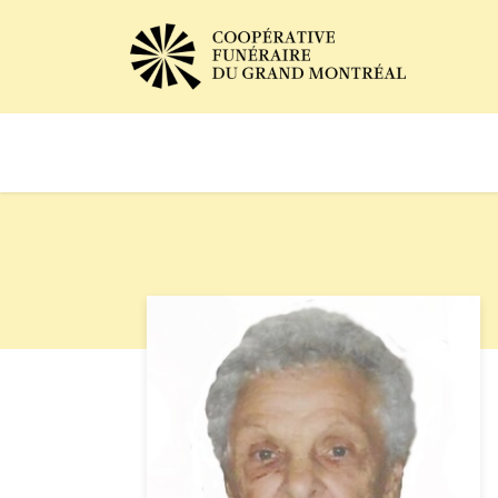
Avis de décès
Services of