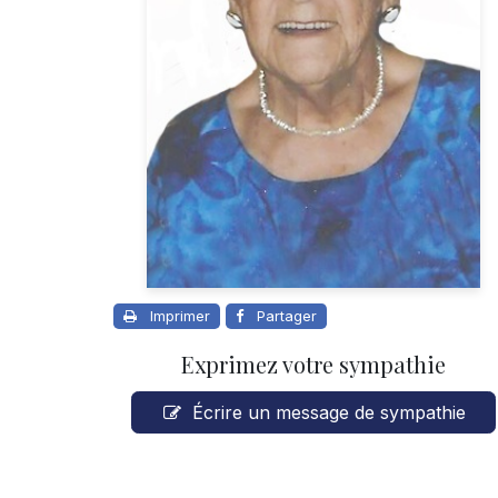
Imprimer
Partager
Exprimez votre sympathie
Écrire un message de sympathie