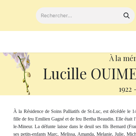
ferts
Devenir membre
Votre coopé
À la mé
Lucille OUIME
1922
À
la Résidence
de Soins Palliatifs de St-Luc, est décédée le
fille de feu Emilien Gagné et de feu Bertha Beaudin. Elle était
le-Mineur. La défunte laisse dans le deuil ses fils Bernard (
ses petits-enfants Marc, Melissa, Amanda, Melanie, Julie, Micha