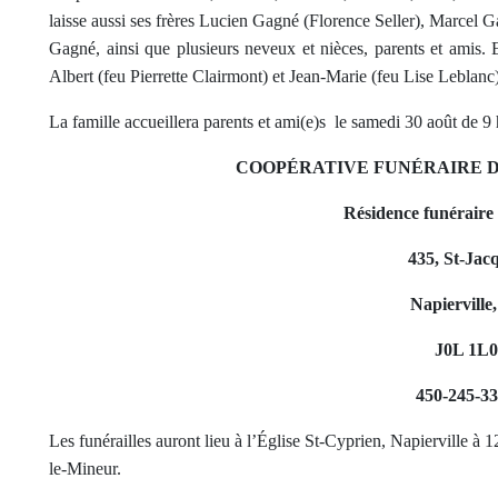
laisse aussi ses frères Lucien Gagné (Florence Seller), Marcel 
Gagné, ainsi que plusieurs neveux et nièces, parents et amis.
Albert (feu Pierrette Clairmont) et Jean-Marie (feu Lise Leblanc)
La famille accueillera parents et ami(e)s
le samedi 30 août de 9 
COOPÉRATIVE FUNÉRAIRE 
Résidence funéraire
435, St-Jac
Napierville
J0L 1L0
450-245-3
Les funérailles auront lieu à l’Église St-Cyprien, Napierville à 
le-Mineur.