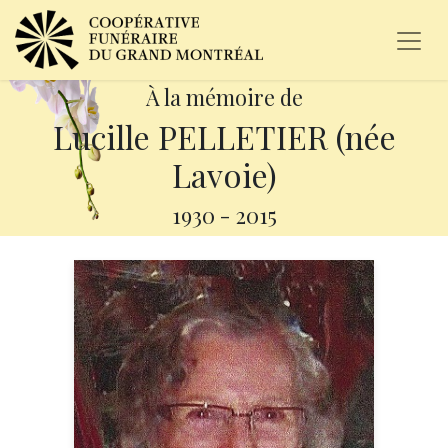
À la mémoire de
Lucille PELLETIER (née
Lavoie)
1930
-
2015