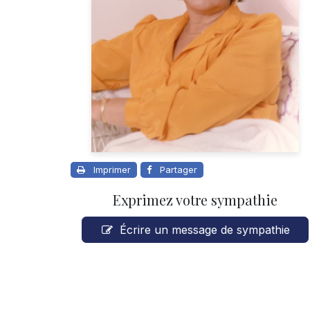
Imprimer
Partager
Exprimez votre sympathie
Écrire un message de sympathie