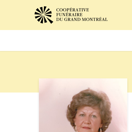
Avis de décès
Services of