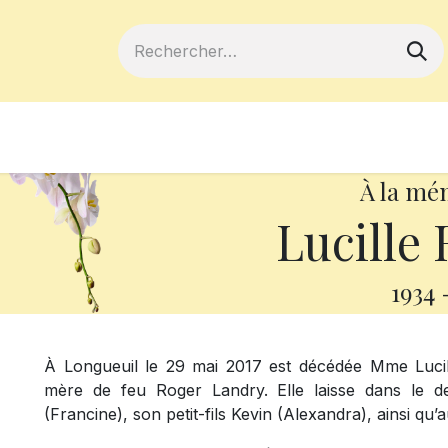
ferts
Devenir membre
Votre coopé
À la mé
Lucille
1934
À Longueuil le 29 mai 2017 est décédée Mme Lucil
mère de feu Roger Landry. Elle laisse dans le deu
(Francine), son petit-fils Kevin (Alexandra), ainsi qu’