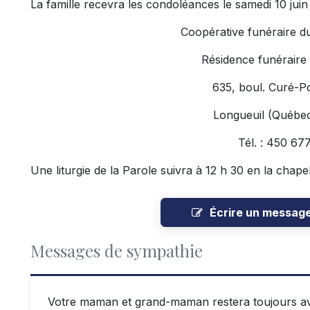
La famille recevra les condoléances le samedi 10 juin
Coopérative funéraire d
Résidence funéraire
635, boul. Curé-Po
Longueuil (Québe
Tél. : 450 67
Une liturgie de la Parole suivra à 12 h 30 en la chapel
Écrire un messag
Messages de sympathie
Votre maman et grand-maman restera toujours av