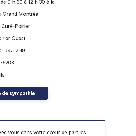
 de 9 h 30 à 12 h 30 à la
u Grand Montréal
 Curé-Poirier
irier Ouest
c) J4J 2H8
7-5203
le.
e de sympathie
ec vous dans votre cœur de part les