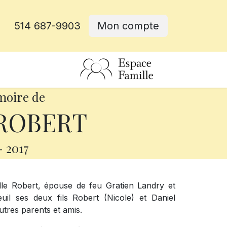
514 687-9903
Mon compte
rative
moire de
 ROBERT
-
2017
le Robert, épouse de feu Gratien Landry et
il ses deux fils Robert (Nicole) et Daniel
autres parents et amis.