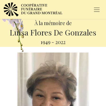
À la mémoire de
Luisa Flores De Gonzales
1949
-
2022