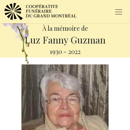
À la mémoire de
Luz Fanny Guzman
1930
-
2022