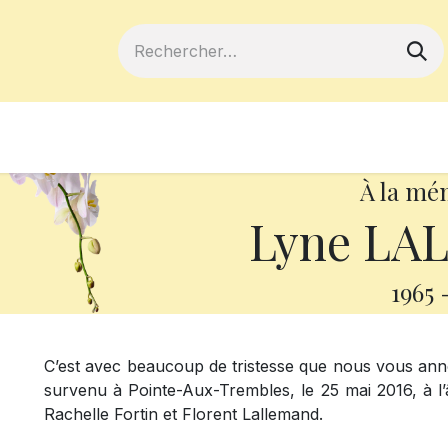
ferts
Devenir membre
Votre coopé
À la mé
Lyne LA
1965
C’est avec beaucoup de tristesse que nous vous an
survenu à Pointe-Aux-Trembles, le 25 mai 2016, à l’â
Rachelle Fortin et Florent Lallemand.