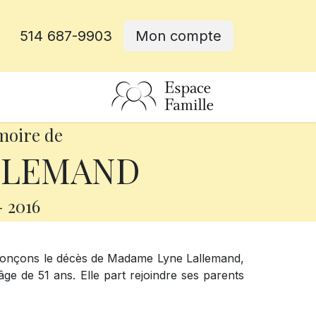
514 687-9903
Mon compte
rative
moire de
LLEMAND
-
2016
nonçons le décès de Madame Lyne Lallemand,
ge de 51 ans. Elle part rejoindre ses parents