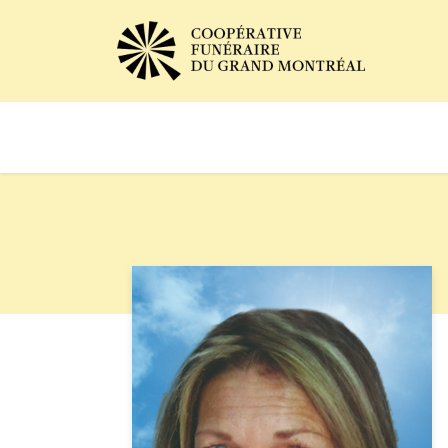
Avis de décès
Services of