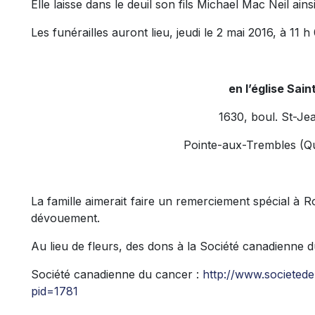
Elle laisse dans le deuil son fils Michael Mac Neil ains
Les funérailles auront lieu, jeudi le 2 mai 2016, à 11 h
en l’église Sai
1630, boul. St-Je
Pointe-aux-Trembles (
La famille aimerait faire un remerciement spécial à
dévouement.
Au lieu de fleurs, des dons à la Société canadienne 
Société canadienne du cancer :
http://www.societed
pid=1781