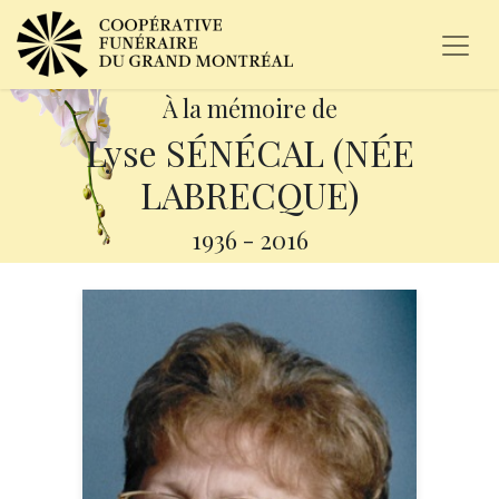
À la mémoire de
Lyse SÉNÉCAL (NÉE
LABRECQUE)
1936
-
2016