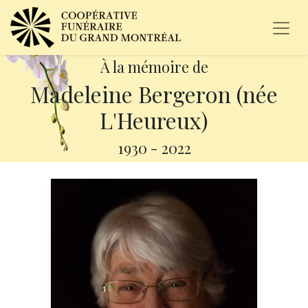
À la mémoire de
Madeleine Bergeron (née
L'Heureux)
1930
-
2022