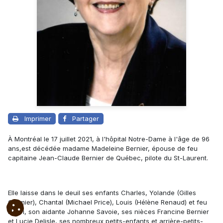
Imprimer
Partager
À Montréal le 17 juillet 2021, à l'hôpital Notre-Dame à l'âge de 96
ans,est décédée madame Madeleine Bernier, épouse de feu
capitaine Jean-Claude Bernier de Québec, pilote du St-Laurent.
Elle laisse dans le deuil ses enfants Charles, Yolande (Gilles
Cormier), Chantal (Michael Price), Louis (Hélène Renaud) et feu
Henri, son aidante Johanne Savoie, ses nièces Francine Bernier
et Lucie Delisle, ses nombreux petits-enfants et arrière-petits-