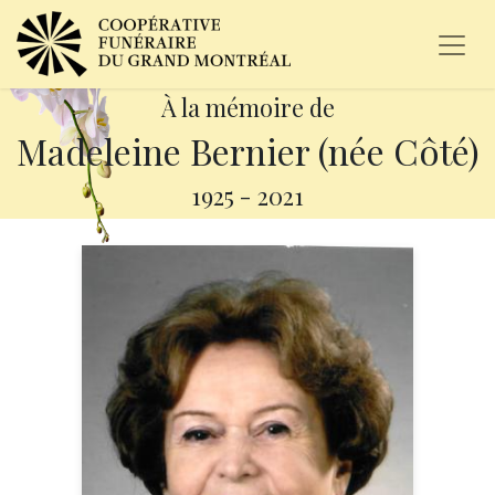
À la mémoire de
Madeleine Bernier (née Côté)
1925
-
2021