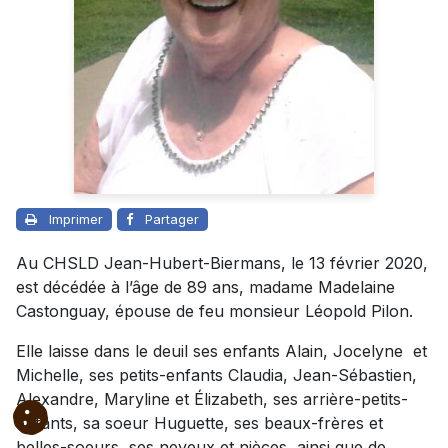
Imprimer
Partager
Au CHSLD Jean-Hubert-Biermans, le 13 février 2020,
est décédée à l’âge de 89 ans, madame Madelaine
Castonguay, épouse de feu monsieur Léopold Pilon.
Elle laisse dans le deuil ses enfants Alain, Jocelyne et
Michelle, ses petits-enfants Claudia, Jean-Sébastien,
Alexandre, Maryline et Élizabeth, ses arrière-petits-
enfants, sa soeur Huguette, ses beaux-frères et
belles-soeurs, ses neveux et nièces, ainsi que de