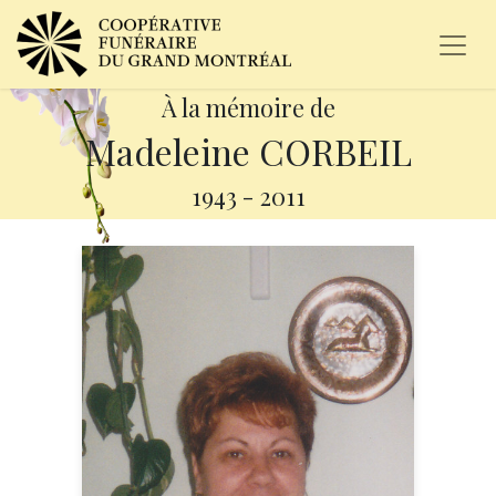
À la mémoire de
Madeleine CORBEIL
1943
-
2011