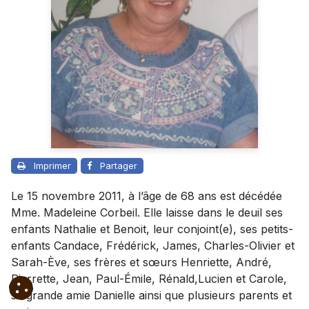
Imprimer
Partager
Le 15 novembre 2011, à l’âge de 68 ans est décédée
Mme. Madeleine Corbeil. Elle laisse dans le deuil ses
enfants Nathalie et Benoit, leur conjoint(e), ses petits-
enfants Candace, Frédérick, James, Charles-Olivier et
Sarah-Ève, ses frères et sœurs Henriette, André,
Pierrette, Jean, Paul-Émile, Rénald,Lucien et Carole,
sa grande amie Danielle ainsi que plusieurs parents et