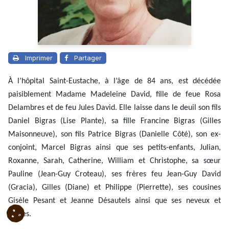
Imprimer
Partager
À l’hôpital Saint-Eustache, à l’âge de 84 ans, est décédée
paisiblement Madame Madeleine David, fille de feue Rosa
Delambres et de feu Jules David. Elle laisse dans le deuil son fils
Daniel Bigras (Lise Plante), sa fille Francine Bigras (Gilles
Maisonneuve), son fils Patrice Bigras (Danielle Côté), son ex-
conjoint, Marcel Bigras ainsi que ses petits-enfants, Julian,
Roxanne, Sarah, Catherine, William et Christophe, sa sœur
Pauline (Jean-Guy Croteau), ses frères feu Jean-Guy David
(Gracia), Gilles (Diane) et Philippe (Pierrette), ses cousines
Gisèle Pesant et Jeanne Désautels ainsi que ses neveux et
nièces.