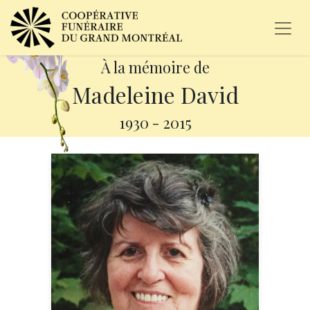
À la mémoire de
Madeleine David
1930
-
2015