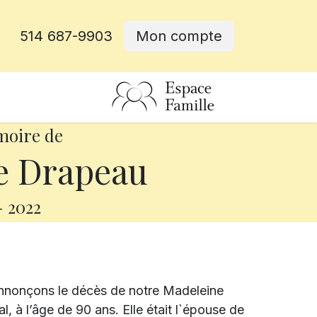
514 687-9903
Mon compte
rative
moire de
e Drapeau
-
2022
annonçons le décès de notre Madeleine
, à l’âge de 90 ans. Elle était l`épouse de