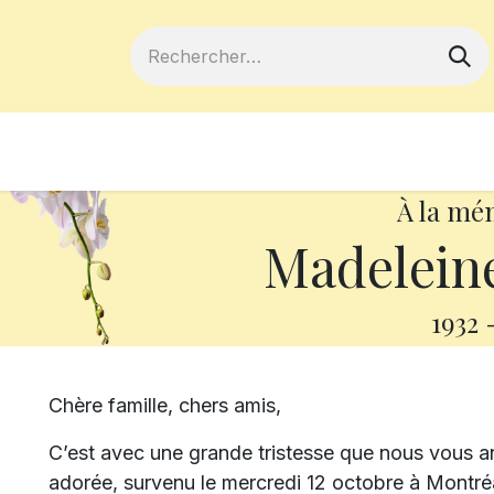
ferts
Devenir membre
Votre coopé
À la mé
Madelein
1932
Chère famille, chers amis,
C’est avec une grande tristesse que nous vous 
adorée, survenu le mercredi 12 octobre à Montréal