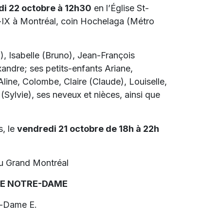
i 22 octobre à 12h30
en l’Église St-
-IX à Montréal, coin Hochelaga (Métro
h), Isabelle (Bruno), Jean-François
xandre; ses petits-enfants Ariane,
ine, Colombe, Claire (Claude), Louiselle,
(Sylvie), ses neveux et nièces, ainsi que
s, le
vendredi 21 octobre de 18h à 22h
du Grand Montréal
RE NOTRE-DAME
e-Dame E.