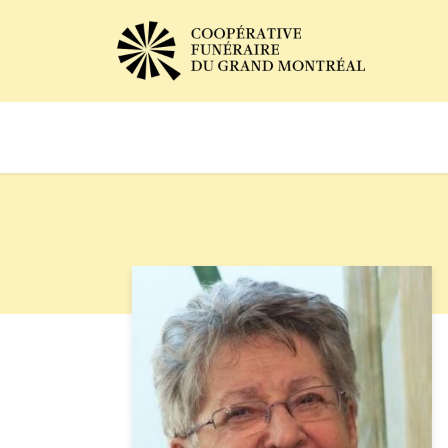
Avis de décès
Services of