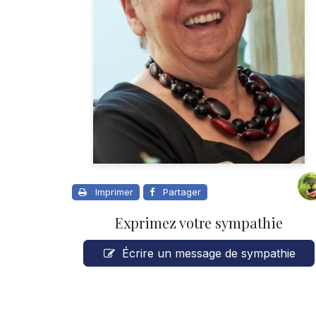
Imprimer
Partager
Exprimez votre sympathie
Écrire un message de sympathie