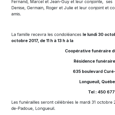
Fernand, Marcel et Jean-Guy et leur conjointe, ses 
Denise, Germain, Roger et Julie et leur conjoint et c
amis.
La famille recevra les condoléances
le lundi 30 octo
octobre 2017, de 11 h à 13 h à la
Coopérative funéraire 
Résidence funéraire
635 boulevard Curé-
Longueuil, Québ
Tel : 450 67
Les funérailles seront célébrées le mardi 31 octobre
de-Padoue, Longueuil.