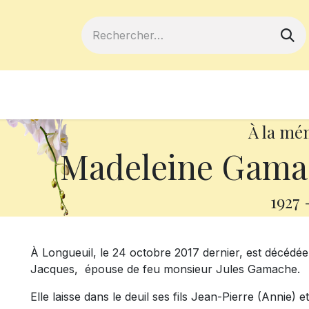
ferts
Devenir membre
Votre coopé
À la mé
Madeleine Gamac
1927
À Longueuil, le 24 octobre 2017 dernier, est décédé
Jacques, épouse de feu monsieur Jules Gamache.
Elle laisse dans le deuil ses fils Jean-Pierre (Annie) e