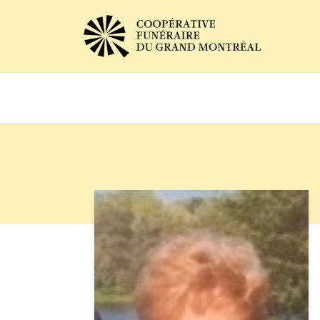
Avis de décès
Services of