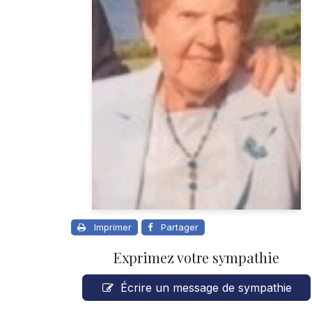
Imprimer
Partager
Exprimez votre sympathie
Écrire un message de sympathie