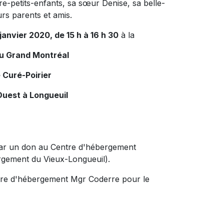
ère-petits-enfants, sa sœur Denise, sa belle-
urs parents et amis.
janvier 2020, de 15 h à 16 h 30
à la
du Grand Montréal
 Curé-Poirier
Ouest à Longueuil
par un don au Centre d'hébergement
gement du Vieux-Longueuil).
entre d'hébergement Mgr Coderre pour le