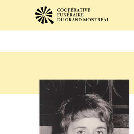
Avis de décès
Services of