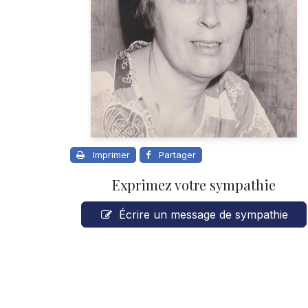
Imprimer
Partager
Exprimez votre sympathie
Écrire un message de sympathie