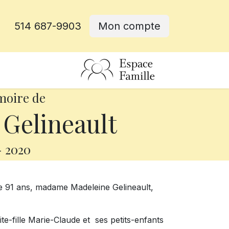
514 687-9903
Mon compte
rative
moire de
Gelineault
-
2020
 de 91 ans, madame Madeleine Gelineault,
etite-fille Marie-Claude et ses petits-enfants