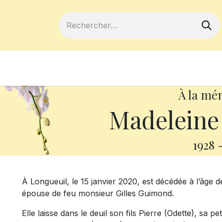
ferts
Devenir membre
Votre coopé
À la mé
Madeleine 
1928
À Longueuil, le 15 janvier 2020, est décédée à l’âge
épouse de feu monsieur Gilles Guimond.
Elle laisse dans le deuil son fils Pierre (Odette), sa p