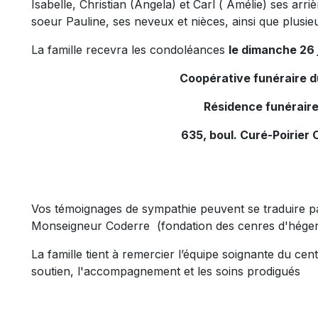
Isabelle, Christian (Angela) et Carl ( Amélie) ses arri
soeur Pauline, ses neveux et nièces, ainsi que plusie
La famille recevra les condoléances
le dimanche 26 
Coopérative funéraire 
Résidence funéraire
635, boul. Curé-Poirier 
Vos témoignages de sympathie peuvent se traduire 
Monseigneur Coderre (fondation des cenres d'héger
La famille tient à remercier l’équipe soignante du c
soutien, l'accompagnement et les soins prodigués