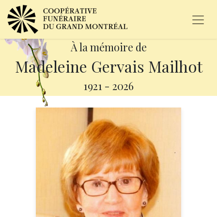
À la mémoire de
Madeleine Gervais Mailhot
1921
-
2026