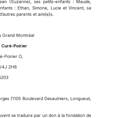
 Jean (Suzanne), ses petits-enfants : Maude,
nfants : Ethan, Simone, Lucie et Vincent, sa
’autres parents et ami(e)s.
u Grand Montréal
 Curé-Poirier
-Poirier O,
 J4J 2H8
5203
eorges (1105 Boulevard Desaulniers, Longueuil,
vent se traduire par un don à la fondation de