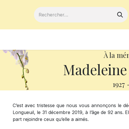
ferts
Devenir membre
Votre coopé
À la mé
Madeleine
1927
C’est avec tristesse que nous vous annonçons le 
Longueuil, le 31 décembre 2019, à l’âge de 92 ans. El
part rejoindre ceux qu’elle a aimés.