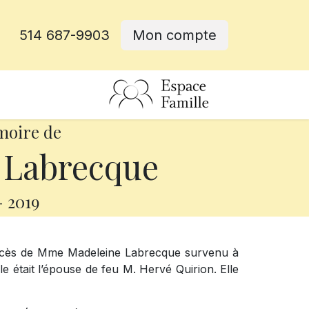
514 687-9903
Mon compte
rative
moire de
 Labrecque
-
2019
décès de Mme Madeleine Labrecque survenu à
le était l’épouse de feu M. Hervé Quirion. Elle