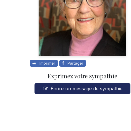
Imprimer
Partager
Exprimez votre sympathie
Écrire un message de sympathie