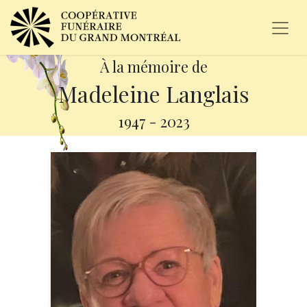
À la mémoire de
Madeleine Langlais
1947
-
2023