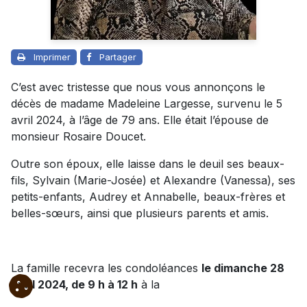
Imprimer
Partager
C’est avec tristesse que nous vous annonçons le
décès de madame Madeleine Largesse, survenu le 5
avril 2024, à l’âge de 79 ans. Elle était l’épouse de
monsieur Rosaire Doucet.
Outre son époux, elle laisse dans le deuil ses beaux-
fils, Sylvain (Marie-Josée) et Alexandre (Vanessa), ses
petits-enfants, Audrey et Annabelle, beaux-frères et
belles-sœurs, ainsi que plusieurs parents et amis.
La famille recevra les condoléances
le dimanche 28
avril 2024, de 9 h à 12 h
à la