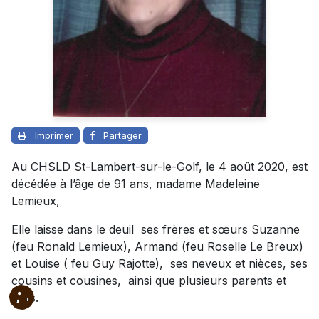
Imprimer
Partager
Au CHSLD St-Lambert-sur-le-Golf, le 4 août 2020, est
décédée à l’âge de 91 ans, madame Madeleine
Lemieux,
Elle laisse dans le deuil ses frères et sœurs Suzanne
(feu Ronald Lemieux), Armand (feu Roselle Le Breux)
et Louise ( feu Guy Rajotte), ses neveux et nièces, ses
cousins et cousines, ainsi que plusieurs parents et
amis.