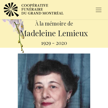
À la mémoire de
Madeleine Lemieux
1929
-
2020