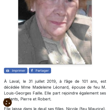
Imprimer
Partager
À Laval, le 31 juillet 2019, à l’âge de 101 ans, est
décédée Mme Madeleine Léonard, épouse de feu M.
Louis-Georges Faille. Elle part rejoindre également ses
enfants, Pierre et Robert.
Elle laisse dans le deuil ses filles, Nicole (feu Maurice),