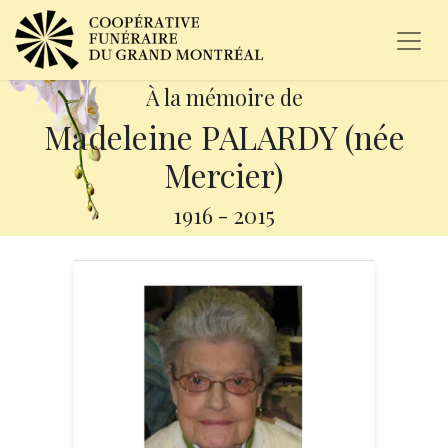
À la mémoire de
Madeleine PALARDY (née
Mercier)
1916
-
2015