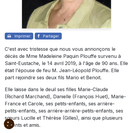
Imprimer
Partager
C'est avec tristesse que nous vous annonçons le
décès de Mme Madeleine Paquin Plouffe survenu à
Saint-Eustache, le 14 avril 2019, à l'âge de 90 ans. Elle
était l'épouse de feu M. Jean-Léopold Plouffe. Elle
part rejoindre ses deux fils Mario et Benoit.
Elle laisse dans le deuil ses filles Marie-Claude
(Richard Marchand), Danielle (François Huet), Marie-
France et Carole, ses petits-enfants, ses arrière-
petits-enfants, ses arrière-arrière-petits-enfants, ses
sœurs Lucille et Thérèse (Gilles), ainsi que plusieurs
parents et amis.